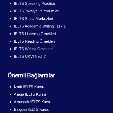
IELTS Speaking Practise
IELTS Tavsiye ve Yorumları
IELTS Sınav Merkezleri
IELTS Academic Writing Task 1
IELTS Listening Örnekleri
IELTS Reading Örnekleri
IELTS Writing Örnekleri
IELTS UKVI Nedir?
Önemli Bağlantılar
İzmir IELTS Kursu
Aliağa IELTS Kursu
Alsancak IELTS Kursu
Balçova IELTS Kursu