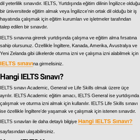
dil yeterlilik sınavıdır. IELTS, Yurtdışında eğitim dilinin İngilizce olduğu
bir üniversitede eğitim almak veya İngilizce'nin ortak dil olduğu bir iş
hayatında çalışmak için eğitim kurumları ve işletmeler tarafından
talep edilen bir sınavdır.
IELTS sınavına girerek yurtdışında çalışma ve eğitim alma fırsatına
sahip olursunuz. Özellikle İngiltere, Kanada, Amerika, Avustralya ve
Yeni Zelanda gibi ülkelerde oturma izni ve çalışma izni alabilmek için
IELTS sınavı
na girmelisiniz.
Hangi IELTS Sınavı?
IELTS sınavı Academic, General ve Life Skills olmak üzere üçe
ayrılır. IELTS Academic eğitim amacı, IELTS General ise yurtdışında
çalışmak ve oturma izni almak için kullanılır. IELTS Life Skills sınavı
ise özellikle İngiltere'de yaşamak ve çalışmak için istenen sınavdır.
Hangi IELTS Sınavı
?
IELTS sınavları ile daha detaylı bilgiye
sayfasından ulaşabilirsiniz.