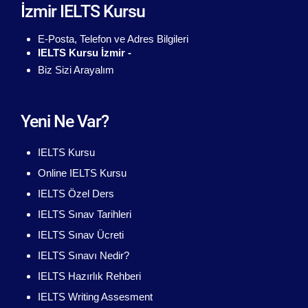
İzmir IELTS Kursu
E-Posta, Telefon ve Adres Bilgileri
IELTS Kursu İzmir -
Biz Sizi Arayalım
Yeni Ne Var?
IELTS Kursu
Online IELTS Kursu
IELTS Özel Ders
IELTS Sınav Tarihleri
IELTS Sınav Ücreti
IELTS Sınavı Nedir?
IELTS Hazırlık Rehberi
IELTS Writing Assesment