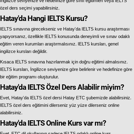
İngilizce seviyenize ve hedefinize göre sınıf eğitimleri veya IELTS
özel ders seçimi yapabilirsiniz.
Hatay'da Hangi IELTS Kursu?
IELTS sınavına girecekseniz ve Hatay'da IELTS kursu araştırması
yapıyorsanız, özellikle IELTS konusunda deneyimli ve sınav odaklı
eğitim veren kurumları araştırmalısınız. IELTS kursları, genel
ingilizce kursları değildir.
Kısaca IELTS sınavına hazırlanmak için doğru eğitimi almalısınız.
IELTS kursları, İngilizce seviyenize göre belirlenir ve hedefinize göre
bir eğitim programı oluşturulur.
Hatay'da IELTS Özel Ders Alabilir miyim?
Evet, Hatay'da IELTS özel dersi Hatay ETC şubemizde alabilirsiniz.
IELTS özel ders eğitimini dilerseniz yüz yüze dilerseniz online
alabilirsiniz.
Hatay'da IELTS Online Kurs var mı?
Evet, ETC dil okullarının sadece IELTS odaklı online kurs