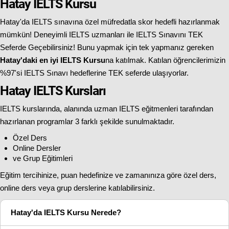
Hatay IELTS Kursu
Hatay'da IELTS sınavına özel müfredatla skor hedefli hazırlanmak
mümkün! Deneyimli IELTS uzmanları ile IELTS Sınavını TEK
Seferde Geçebilirsiniz! Bunu yapmak için tek yapmanız gereken
Hatay'daki en iyi IELTS Kursu
na katılmak. Katılan öğrencilerimizin
%97'si IELTS Sınavı hedeflerine TEK seferde ulaşıyorlar.
Hatay IELTS Kursları
IELTS kurslarında, alanında uzman IELTS eğitmenleri tarafından
hazırlanan programlar 3 farklı şekilde sunulmaktadır.
Özel Ders
Online Dersler
ve Grup Eğitimleri
Eğitim tercihinize, puan hedefinize ve zamanınıza göre özel ders,
online ders veya grup derslerine katılabilirsiniz.
Hatay'da IELTS Kursu Nerede?