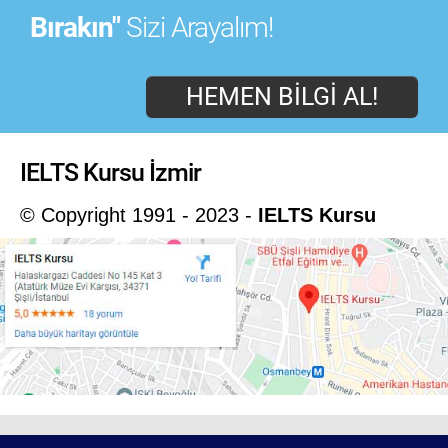
Bırakın"
Sizi Arayalım!
HEMEN BILGI AL!
IELTS Kursu İzmir
© Copyright 1991 - 2023 -
IELTS Kursu