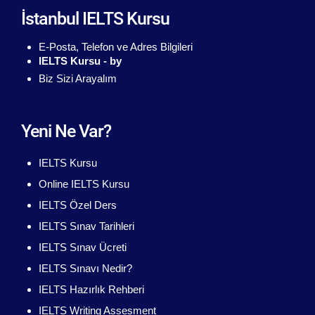
İstanbul IELTS Kursu
E-Posta, Telefon ve Adres Bilgileri
IELTS Kursu - by
Biz Sizi Arayalım
Yeni Ne Var?
IELTS Kursu
Online IELTS Kursu
IELTS Özel Ders
IELTS Sınav Tarihleri
IELTS Sınav Ücreti
IELTS Sınavı Nedir?
IELTS Hazırlık Rehberi
IELTS Writing Assesment