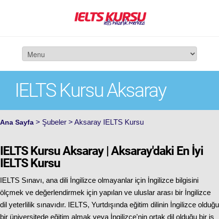
IELTS Kursu Aksaray
> Şubeler > Aksaray IELTS Kursu
Ana Sayfa
IELTS Kursu Aksaray | Aksaray'daki En İyi
IELTS Kursu
IELTS Sınavı, ana dili İngilizce olmayanlar için İngilizce bilgisini
ölçmek ve değerlendirmek için yapılan ve uluslar arası bir İngilizce
dil yeterlilik sınavıdır. IELTS, Yurtdışında eğitim dilinin İngilizce olduğu
bir üniversitede eğitim almak veya İngilizce'nin ortak dil olduğu bir iş