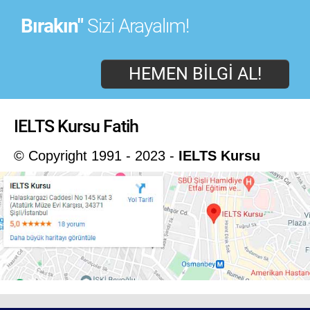
Bırakın"
Sizi Arayalım!
HEMEN BILGI AL!
IELTS Kursu Fatih
© Copyright 1991 - 2023 -
IELTS Kursu