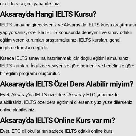
özel ders seçimi yapabilirsiniz.
Aksaray'da Hangi IELTS Kursu?
IELTS sınavına girecekseniz ve Aksaray'da IELTS kursu araştırması
yapıyorsanız, özellikle IELTS konusunda deneyimli ve sınav odaklı
eğitim veren kurumları araştırmalısınız. IELTS kursları, genel
ingilizce kursları değildir.
Kısaca IELTS sınavına hazırlanmak için doğru eğitimi almalısınız.
IELTS kursları, İngilizce seviyenize göre belirlenir ve hedefinize göre
bir eğitim programı oluşturulur.
Aksaray'da IELTS Özel Ders Alabilir miyim?
Evet, Aksaray'da IELTS özel dersi Aksaray ETC şubemizde
alabilirsiniz. IELTS özel ders eğitimini dilerseniz yüz yüze dilerseniz
online alabilirsiniz.
Aksaray'da IELTS Online Kurs var mı?
Evet, ETC dil okullarının sadece IELTS odaklı online kurs