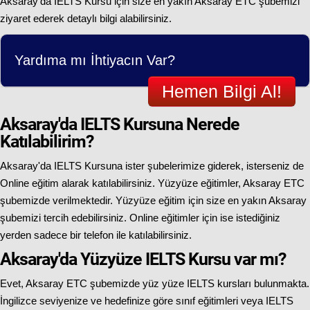
Aksaray'da IELTS Kursu için size en yakın Aksaray ETC şubemizi
ziyaret ederek detaylı bilgi alabilirsiniz.
Yardıma mı İhtiyacın Var?
Hemen Bilgi Al!
Aksaray'da IELTS Kursuna Nerede
Katılabilirim?
Aksaray'da IELTS Kursuna ister şubelerimize giderek, isterseniz de
Online eğitim alarak katılabilirsiniz. Yüzyüze eğitimler, Aksaray ETC
şubemizde verilmektedir. Yüzyüze eğitim için size en yakın Aksaray
şubemizi tercih edebilirsiniz. Online eğitimler için ise istediğiniz
yerden sadece bir telefon ile katılabilirsiniz.
Aksaray'da Yüzyüze IELTS Kursu var mı?
Evet, Aksaray ETC şubemizde yüz yüze IELTS kursları bulunmakta.
İngilizce seviyenize ve hedefinize göre sınıf eğitimleri veya IELTS