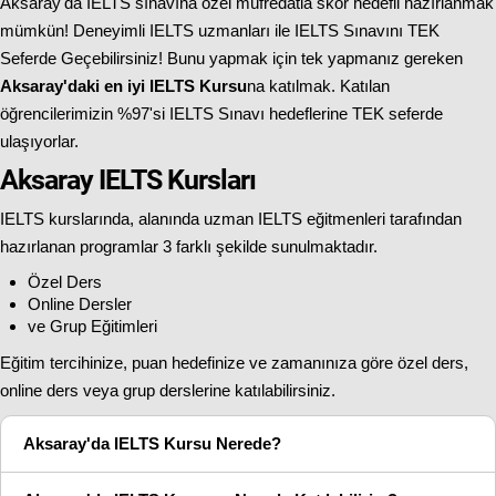
Aksaray'da IELTS sınavına özel müfredatla skor hedefli hazırlanmak
mümkün! Deneyimli IELTS uzmanları ile IELTS Sınavını TEK
Seferde Geçebilirsiniz! Bunu yapmak için tek yapmanız gereken
Aksaray'daki en iyi IELTS Kursu
na katılmak. Katılan
öğrencilerimizin %97'si IELTS Sınavı hedeflerine TEK seferde
ulaşıyorlar.
Aksaray IELTS Kursları
IELTS kurslarında, alanında uzman IELTS eğitmenleri tarafından
hazırlanan programlar 3 farklı şekilde sunulmaktadır.
Özel Ders
Online Dersler
ve Grup Eğitimleri
Eğitim tercihinize, puan hedefinize ve zamanınıza göre özel ders,
online ders veya grup derslerine katılabilirsiniz.
Aksaray'da IELTS Kursu Nerede?