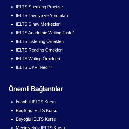
IELTS Speaking Practise
IELTS Tavsiye ve Yorumları
IELTS Sınav Merkezleri
IELTS Academic Writing Task 1
IELTS Listening Örnekleri
IELTS Reading Örnekleri
IELTS Writing Örnekleri
IELTS UKVI Nedir?
Önemli Bağlantılar
İstanbul IELTS Kursu
Beşiktaş IELTS Kursu
Beyoğlu IELTS Kursu
Mecidiyeköy IELTS Kursu