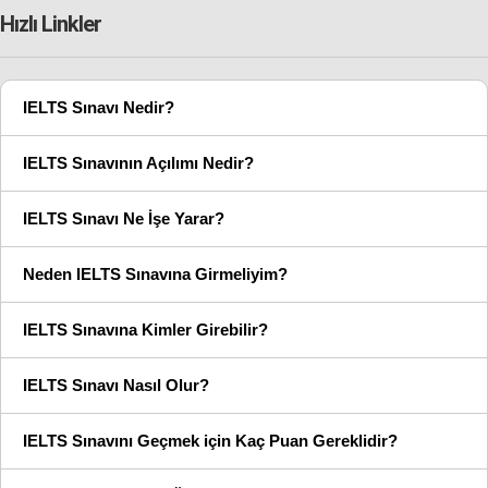
Hızlı Linkler
IELTS Sınavı Nedir?
IELTS Sınavının Açılımı Nedir?
IELTS Sınavı Ne İşe Yarar?
Neden IELTS Sınavına Girmeliyim?
IELTS Sınavına Kimler Girebilir?
IELTS Sınavı Nasıl Olur?
IELTS Sınavını Geçmek için Kaç Puan Gereklidir?