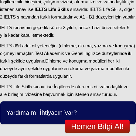
İngiltere aile birleşimi, çalışma vizesi, oturma izni ve vatandaşlık için
istenen sınav ise
IELTS Life Skills
sınavıdır. IELTS Life Skills, diğer
2 IELTS sınavından farklı formattadır ve A1 - B1 düzeyleri için yapılır.
IELTS sınavının geçerlik süresi 2 yıldır; ancak bazı üniversiteler 5
yıla kadar kabul etmektedir.
IELTS dört adet dil yeteneğini (dinleme, okuma, yazma ve konuşma)
ölçmeyi amaçlar. Test Akademik ve Genel İngilizce düzeylerinde iki
farklı şekilde uygulanır.Dinleme ve konuşma modülleri her iki
düzeyde aynı şekilde uygulanırken okuma ve yazma modülleri iki
düzeyde farklı formatlarda uygulanır.
IELTS Life Skills sınavı ise İngilterede oturum izni, vatandaşlık ve
aile birleşimi vizesine başvurmak için istenen sınav türüdür.
Yardıma mı İhtiyacın Var?
Hemen Bilgi Al!