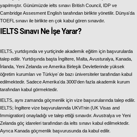
yapılmıştır. Günümüzde ielts sınavı British Council, IDP ve
Cambridge Assesment English tarafından birlikte yönetilir. Dünya'da
TOEFL sınavı ile birlikte en çok kabul gören sınavdır.
IELTS Sınavı Ne İşe Yarar?
IELTS, yurtdışında ve yurtiçinde akademik eğitim için başvurularda
talep edilir. Yurtdışında başta İngiltere, Malta, Avusturalya, Kanada,
İrlanda, Yeni Zelanda ve Amerika Birleşik Devletlerinde yüksek
öğretim kurumları ve Türkiye´de bazı üniversiteler tarafından kabul
edilmektedir. Sadece Amerika'da 3000'den fazla akademik kurum
tarafından kabul görmektedir.
IELTS, aynı zamanda göçmenlik için vize başvurularında talep edilir.
IELTS; İngiltere vize başvurularında UKVI'nin (UK Visas and
Immigration) onayladığı ve talep ettiği sınavdır. Avustralya ve Yeni
Zelanda göç idareleri tarafından da ielts sınavı kabul edilmektedir.
Ayrıca Kanada göçmenlik başvurusunda da kabul edilir.