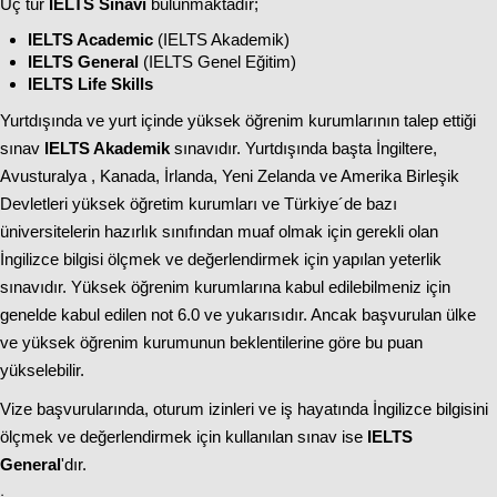
Üç tür
IELTS Sınavı
bulunmaktadır;
IELTS Academic
(IELTS Akademik)
IELTS General
(IELTS Genel Eğitim)
IELTS Life Skills
Yurtdışında ve yurt içinde yüksek öğrenim kurumlarının talep ettiği
sınav
IELTS Akademik
sınavıdır. Yurtdışında başta İngiltere,
Avusturalya , Kanada, İrlanda, Yeni Zelanda ve Amerika Birleşik
Devletleri yüksek öğretim kurumları ve Türkiye´de bazı
üniversitelerin hazırlık sınıfından muaf olmak için gerekli olan
İngilizce bilgisi ölçmek ve değerlendirmek için yapılan yeterlik
sınavıdır. Yüksek öğrenim kurumlarına kabul edilebilmeniz için
genelde kabul edilen not 6.0 ve yukarısıdır. Ancak başvurulan ülke
ve yüksek öğrenim kurumunun beklentilerine göre bu puan
yükselebilir.
Vize başvurularında, oturum izinleri ve iş hayatında İngilizce bilgisini
ölçmek ve değerlendirmek için kullanılan sınav ise
IELTS
General
'dır.