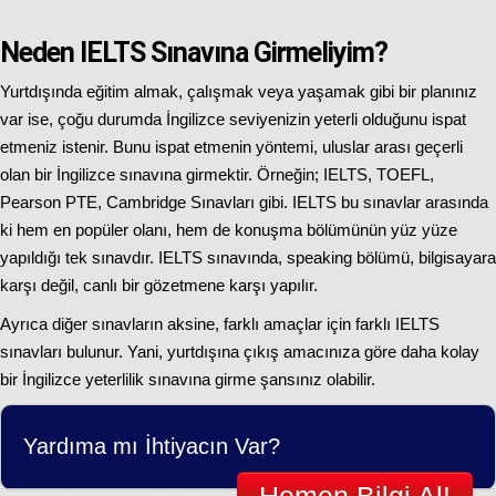
Neden IELTS Sınavına Girmeliyim?
Yurtdışında eğitim almak, çalışmak veya yaşamak gibi bir planınız
var ise, çoğu durumda İngilizce seviyenizin yeterli olduğunu ispat
etmeniz istenir. Bunu ispat etmenin yöntemi, uluslar arası geçerli
olan bir İngilizce sınavına girmektir. Örneğin; IELTS, TOEFL,
Pearson PTE, Cambridge Sınavları gibi. IELTS bu sınavlar arasında
ki hem en popüler olanı, hem de konuşma bölümünün yüz yüze
yapıldığı tek sınavdır. IELTS sınavında, speaking bölümü, bilgisayara
karşı değil, canlı bir gözetmene karşı yapılır.
Ayrıca diğer sınavların aksine, farklı amaçlar için farklı IELTS
sınavları bulunur. Yani, yurtdışına çıkış amacınıza göre daha kolay
bir İngilizce yeterlilik sınavına girme şansınız olabilir.
Yardıma mı İhtiyacın Var?