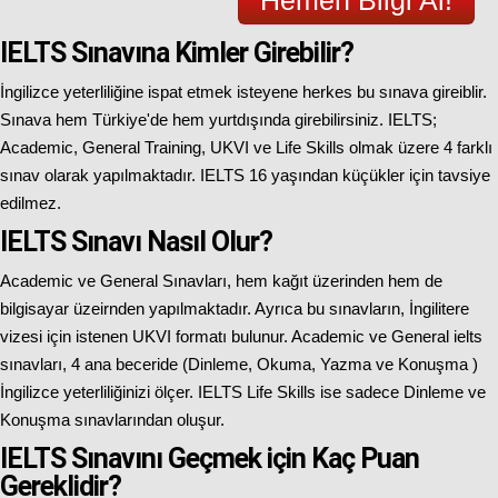
Hemen Bilgi Al!
IELTS Sınavına Kimler Girebilir?
İngilizce yeterliliğine ispat etmek isteyene herkes bu sınava gireiblir.
Sınava hem Türkiye'de hem yurtdışında girebilirsiniz. IELTS;
Academic, General Training, UKVI ve Life Skills olmak üzere 4 farklı
sınav olarak yapılmaktadır. IELTS 16 yaşından küçükler için tavsiye
edilmez.
IELTS Sınavı Nasıl Olur?
Academic ve General Sınavları, hem kağıt üzerinden hem de
bilgisayar üzeirnden yapılmaktadır. Ayrıca bu sınavların, İngilitere
vizesi için istenen UKVI formatı bulunur. Academic ve General ielts
sınavları, 4 ana beceride (Dinleme, Okuma, Yazma ve Konuşma )
İngilizce yeterliliğinizi ölçer. IELTS Life Skills ise sadece Dinleme ve
Konuşma sınavlarından oluşur.
IELTS Sınavını Geçmek için Kaç Puan
Gereklidir?