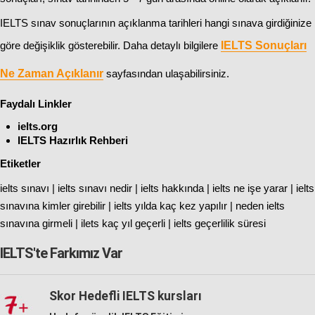
IELTS sınav sonuçlarının açıklanma tarihleri hangi sınava girdiğinize
göre değişiklik gösterebilir. Daha detaylı bilgilere
IELTS Sonuçları
Ne Zaman Açıklanır
sayfasından ulaşabilirsiniz.
Faydalı Linkler
ielts.org
IELTS Hazırlık Rehberi
Etiketler
ielts sınavı | ielts sınavı nedir | ielts hakkında | ielts ne işe yarar | ielts
sınavına kimler girebilir | ielts yılda kaç kez yapılır | neden ielts
sınavına girmeli | ilets kaç yıl geçerli | ielts geçerlilik süresi
IELTS'te Farkımız Var
Skor Hedefli IELTS kursları