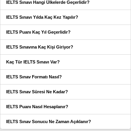
IELTS Sınavı Hangi Ülkelerde Geçerlidir?
IELTS Sınavı Yılda Kaç Kez Yapılır?
IELTS Puanı Kaç Yıl Geçerlidir?
IELTS Sınavına Kaç Kişi Giriyor?
Kaç Tür IELTS Sınavı Var?
IELTS Sınav Formatı Nasıl?
IELTS Sınav Süresi Ne Kadar?
IELTS Puanı Nasıl Hesaplanır?
IELTS Sınav Sonucu Ne Zaman Açıklanır?