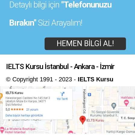
Detaylı bilgi için
"Telefonunuzu
Bırakın"
Sizi Arayalım!
HEMEN BILGI AL!
IELTS Kursu İstanbul - Ankara - İzmir
© Copyright 1991 - 2023 -
IELTS Kursu