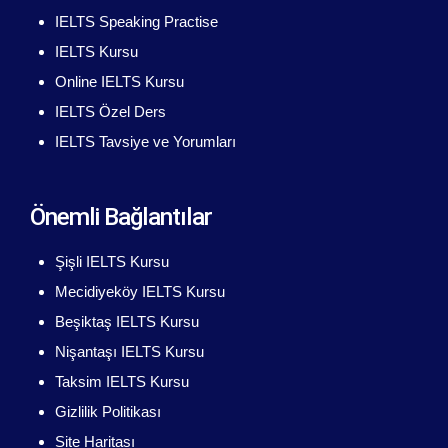
IELTS Speaking Practise
IELTS Kursu
Online IELTS Kursu
IELTS Özel Ders
IELTS Tavsiye ve Yorumları
Önemli Bağlantılar
Şişli IELTS Kursu
Mecidiyeköy IELTS Kursu
Beşiktaş IELTS Kursu
Nişantaşı IELTS Kursu
Taksim IELTS Kursu
Gizlilik Politikası
Site Haritası