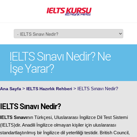
IELTS Sınavı Nedir? Ne
İşe Yarar?
>
> IELTS Sınavı Nedir?
Ana Sayfa
IELTS Hazırlık Rehberi
IELTS Sınavı Nedir?
IELTS Sınavı
nın Türkçesi, Uluslararası İngilizce Dil Test Sistemi
(IELTS)dir. Anadili İngilizce olmayan kişiler için uluslararası
standartlaştırılmış bir İngilizce dil yeterliliği testidir. British Council,