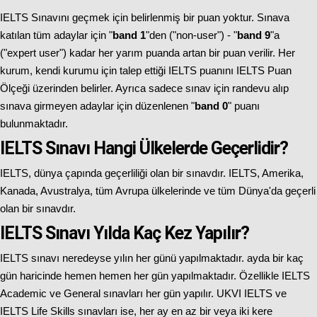
IELTS Sınavını geçmek için belirlenmiş bir puan yoktur. Sınava
katılan tüm adaylar için "
band 1
"den ("non-user") - "
band 9
"a
("expert user") kadar her yarım puanda artan bir puan verilir. Her
kurum, kendi kurumu için talep ettiği IELTS puanını IELTS Puan
Ölçeği üzerinden belirler. Ayrıca sadece sınav için randevu alıp
sınava girmeyen adaylar için düzenlenen "
band 0
" puanı
bulunmaktadır.
IELTS Sınavı Hangi Ülkelerde Geçerlidir?
IELTS, dünya çapında geçerliliği olan bir sınavdır. IELTS, Amerika,
Kanada, Avustralya, tüm Avrupa ülkelerinde ve tüm Dünya'da geçerli
olan bir sınavdır.
IELTS Sınavı Yılda Kaç Kez Yapılır?
IELTS sınavı neredeyse yılın her günü yapılmaktadır. ayda bir kaç
gün haricinde hemen hemen her gün yapılmaktadır. Özellikle IELTS
Academic ve General sınavları her gün yapılır. UKVI IELTS ve
IELTS Life Skills sınavları ise, her ay en az bir veya iki kere