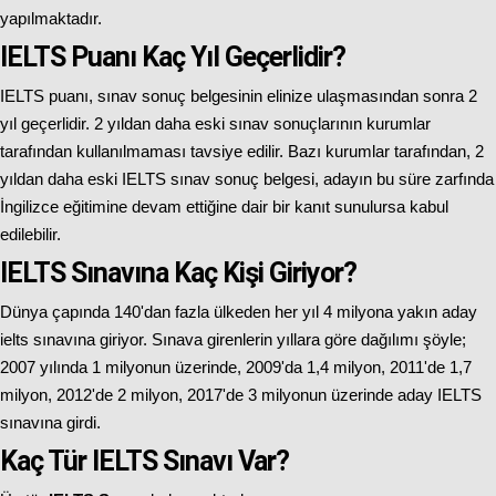
yapılmaktadır.
IELTS Puanı Kaç Yıl Geçerlidir?
IELTS puanı, sınav sonuç belgesinin elinize ulaşmasından sonra 2
yıl geçerlidir. 2 yıldan daha eski sınav sonuçlarının kurumlar
tarafından kullanılmaması tavsiye edilir. Bazı kurumlar tarafından, 2
yıldan daha eski IELTS sınav sonuç belgesi, adayın bu süre zarfında
İngilizce eğitimine devam ettiğine dair bir kanıt sunulursa kabul
edilebilir.
IELTS Sınavına Kaç Kişi Giriyor?
Dünya çapında 140'dan fazla ülkeden her yıl 4 milyona yakın aday
ielts sınavına giriyor. Sınava girenlerin yıllara göre dağılımı şöyle;
2007 yılında 1 milyonun üzerinde, 2009'da 1,4 milyon, 2011'de 1,7
milyon, 2012'de 2 milyon, 2017'de 3 milyonun üzerinde aday IELTS
sınavına girdi.
Kaç Tür IELTS Sınavı Var?