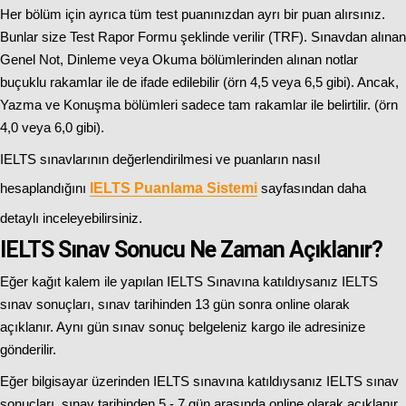
Her bölüm için ayrıca tüm test puanınızdan ayrı bir puan alırsınız.
Bunlar size Test Rapor Formu şeklinde verilir (TRF). Sınavdan alınan
Genel Not, Dinleme veya Okuma bölümlerinden alınan notlar
buçuklu rakamlar ile de ifade edilebilir (örn 4,5 veya 6,5 gibi). Ancak,
Yazma ve Konuşma bölümleri sadece tam rakamlar ile belirtilir. (örn
4,0 veya 6,0 gibi).
IELTS sınavlarının değerlendirilmesi ve puanların nasıl
hesaplandığını
IELTS Puanlama Sistemi
sayfasından daha
detaylı inceleyebilirsiniz.
IELTS Sınav Sonucu Ne Zaman Açıklanır?
Eğer kağıt kalem ile yapılan IELTS Sınavına katıldıysanız IELTS
sınav sonuçları, sınav tarihinden 13 gün sonra online olarak
açıklanır. Aynı gün sınav sonuç belgeleniz kargo ile adresinize
gönderilir.
Eğer bilgisayar üzerinden IELTS sınavına katıldıysanız IELTS sınav
sonuçları, sınav tarihinden 5 - 7 gün arasında online olarak açıklanır.