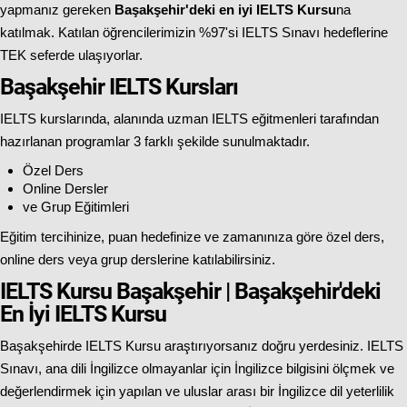
yapmanız gereken
Başakşehir'deki en iyi IELTS Kursu
na
katılmak. Katılan öğrencilerimizin %97'si IELTS Sınavı hedeflerine
TEK seferde ulaşıyorlar.
Başakşehir IELTS Kursları
IELTS kurslarında, alanında uzman IELTS eğitmenleri tarafından
hazırlanan programlar 3 farklı şekilde sunulmaktadır.
Özel Ders
Online Dersler
ve Grup Eğitimleri
Eğitim tercihinize, puan hedefinize ve zamanınıza göre özel ders,
online ders veya grup derslerine katılabilirsiniz.
IELTS Kursu Başakşehir | Başakşehir'deki
En İyi IELTS Kursu
Başakşehirde IELTS Kursu araştırıyorsanız doğru yerdesiniz. IELTS
Sınavı, ana dili İngilizce olmayanlar için İngilizce bilgisini ölçmek ve
değerlendirmek için yapılan ve uluslar arası bir İngilizce dil yeterlilik