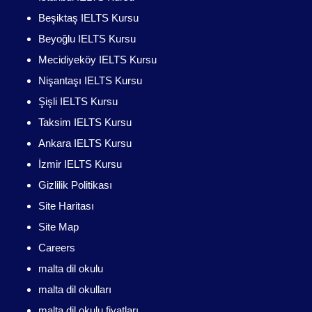
Beşiktaş IELTS Kursu
Beyoğlu IELTS Kursu
Mecidiyeköy IELTS Kursu
Nişantaşı IELTS Kursu
Şişli IELTS Kursu
Taksim IELTS Kursu
Ankara IELTS Kursu
İzmir IELTS Kursu
Gizlilik Politikası
Site Haritası
Site Map
Careers
malta dil okulu
malta dil okulları
malta dil okulu fiyatları