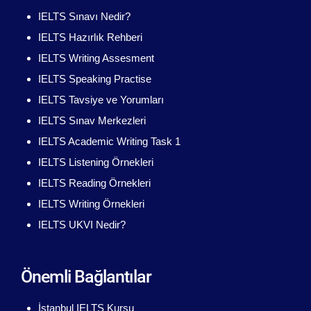
IELTS Sınavı Nedir?
IELTS Hazırlık Rehberi
IELTS Writing Assesment
IELTS Speaking Practise
IELTS Tavsiye ve Yorumları
IELTS Sınav Merkezleri
IELTS Academic Writing Task 1
IELTS Listening Örnekleri
IELTS Reading Örnekleri
IELTS Writing Örnekleri
IELTS UKVI Nedir?
Önemli Bağlantılar
İstanbul IELTS Kursu