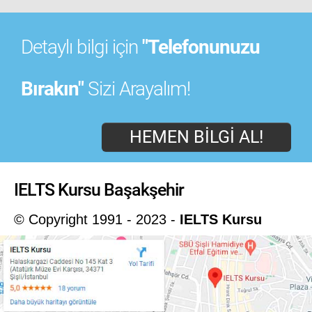
Detaylı bilgi için
"Telefonunuzu
Bırakın"
Sizi Arayalım!
HEMEN BILGI AL!
IELTS Kursu Başakşehir
© Copyright 1991 - 2023 -
IELTS Kursu