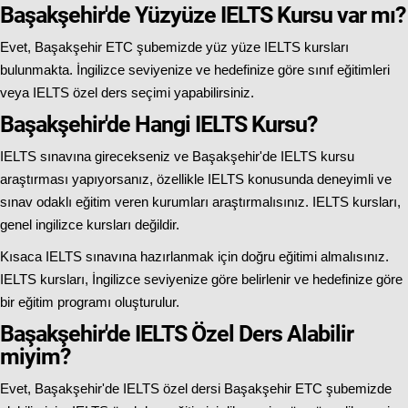
Başakşehir'de Yüzyüze IELTS Kursu var mı?
Evet, Başakşehir ETC şubemizde yüz yüze IELTS kursları
bulunmakta. İngilizce seviyenize ve hedefinize göre sınıf eğitimleri
veya IELTS özel ders seçimi yapabilirsiniz.
Başakşehir'de Hangi IELTS Kursu?
IELTS sınavına girecekseniz ve Başakşehir'de IELTS kursu
araştırması yapıyorsanız, özellikle IELTS konusunda deneyimli ve
sınav odaklı eğitim veren kurumları araştırmalısınız. IELTS kursları,
genel ingilizce kursları değildir.
Kısaca IELTS sınavına hazırlanmak için doğru eğitimi almalısınız.
IELTS kursları, İngilizce seviyenize göre belirlenir ve hedefinize göre
bir eğitim programı oluşturulur.
Başakşehir'de IELTS Özel Ders Alabilir
miyim?
Evet, Başakşehir'de IELTS özel dersi Başakşehir ETC şubemizde