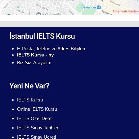
İstanbul IELTS Kursu
E-Posta, Telefon ve Adres Bilgileri
IELTS Kursu - by
Biz Sizi Arayalım
Yeni Ne Var?
IELTS Kursu
Online IELTS Kursu
IELTS Özel Ders
IELTS Sınav Tarihleri
IELTS Sınav Ücreti