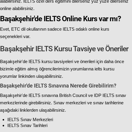
alabilirsiniz. IELTS özel ders eğitimini dilerseniz yüz yüze dilerseniz
online alabilirsiniz.
Başakşehir'de IELTS Online Kurs var mı?
Evet, ETC dil okullarının sadece IELTS odaklı online kurs
seçenekleri var.
Başakşehir IELTS Kursu Tavsiye ve Öneriler
Başakşehir'de IELTS kursu tavsiyeleri ve önerileri için daha önce
bizimle eğitim almış öğrencilerimizin yorumlarına
ielts kursu
yorumlar
linkinden ulaşabilirsiniz.
Başakşehir'de IELTS Sınavına Nerede Girebilirim?
Başakşehir'de IELTS sınavına British Council ve IDP IELTS sınav
merkezlerinde girebilirsiniz. Sınav merkezleri ve sınav tarihlerine
aşağıdaki linklerden ulaşabilirsiniz.
IELTS Sınav Merkezleri
IELTS Sınav Tarihleri