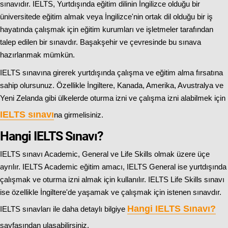
sınavıdır. IELTS, Yurtdışında eğitim dilinin İngilizce olduğu bir
üniversitede eğitim almak veya İngilizce'nin ortak dil olduğu bir iş
hayatında çalışmak için eğitim kurumları ve işletmeler tarafından
talep edilen bir sınavdır. Başakşehir ve çevresinde bu sınava
hazırlanmak mümkün.
IELTS sınavına girerek yurtdışında çalışma ve eğitim alma fırsatına
sahip olursunuz. Özellikle İngiltere, Kanada, Amerika, Avustralya ve
Yeni Zelanda gibi ülkelerde oturma izni ve çalışma izni alabilmek için
IELTS sınavı
na girmelisiniz.
Hangi IELTS Sınavı?
IELTS sınavı Academic, General ve Life Skills olmak üzere üçe
ayrılır. IELTS Academic eğitim amacı, IELTS General ise yurtdışında
çalışmak ve oturma izni almak için kullanılır. IELTS Life Skills sınavı
ise özellikle İngiltere'de yaşamak ve çalışmak için istenen sınavdır.
Hangi IELTS Sınavı
?
IELTS sınavları ile daha detaylı bilgiye
sayfasından ulaşabilirsiniz.