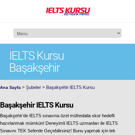
IELTS Kursu
Başakşehir
> Şubeler > Başakşehir IELTS Kursu
Ana Sayfa
Başakşehir IELTS Kursu
Başakşehir'de IELTS sınavına özel müfredatla skor hedefli
hazırlanmak mümkün! Deneyimli IELTS uzmanları ile IELTS
Sınavını TEK Seferde Geçebilirsiniz! Bunu yapmak için tek