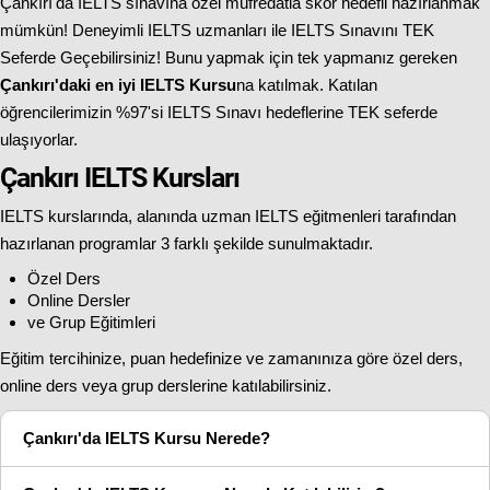
Çankırı'da IELTS sınavına özel müfredatla skor hedefli hazırlanmak
mümkün! Deneyimli IELTS uzmanları ile IELTS Sınavını TEK
Seferde Geçebilirsiniz! Bunu yapmak için tek yapmanız gereken
Çankırı'daki en iyi IELTS Kursu
na katılmak. Katılan
öğrencilerimizin %97'si IELTS Sınavı hedeflerine TEK seferde
ulaşıyorlar.
Çankırı IELTS Kursları
IELTS kurslarında, alanında uzman IELTS eğitmenleri tarafından
hazırlanan programlar 3 farklı şekilde sunulmaktadır.
Özel Ders
Online Dersler
ve Grup Eğitimleri
Eğitim tercihinize, puan hedefinize ve zamanınıza göre özel ders,
online ders veya grup derslerine katılabilirsiniz.
Çankırı'da IELTS Kursu Nerede?