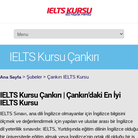
IELTS Kursu Çankırı
> Şubeler > Çankırı IELTS Kursu
Ana Sayfa
IELTS Kursu Çankırı | Çankırı'daki En İyi
IELTS Kursu
IELTS Sınavı, ana dili İngilizce olmayanlar için İngilizce bilgisini
ölçmek ve değerlendirmek için yapılan ve uluslar arası bir İngilizce
dil yeterlilik sınavıdır. IELTS, Yurtdışında eğitim dilinin İngilizce olduğu
bir üniversitede eğitim almak veya İngilizce'nin ortak dil olduğu bir iş