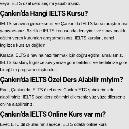
veya IELTS özel ders seçimi yapabilirsiniz.
Çankırı'da Hangi IELTS Kursu?
IELTS sınavına girecekseniz ve Çankırı'da IELTS kursu araştırması
yapıyorsanız, özellikle IELTS konusunda deneyimli ve sınav odaklı
eğitim veren kurumları araştırmalısınız. IELTS kursları, genel
ingilizce kursları değildir.
Kısaca IELTS sınavına hazırlanmak için doğru eğitimi almalısınız.
IELTS kursları, İngilizce seviyenize göre belirlenir ve hedefinize göre
bir eğitim programı oluşturulur.
Çankırı'da IELTS Özel Ders Alabilir miyim?
Evet, Çankırı'da IELTS özel dersi Çankırı ETC şubelerimizde
alabilirsiniz. IELTS özel ders eğitimini dilerseniz yüz yüze dilerseniz
online alabilirsiniz.
Çankırı'da IELTS Online Kurs var mı?
Evet, ETC dil okullarının sadece IELTS odaklı online kurs