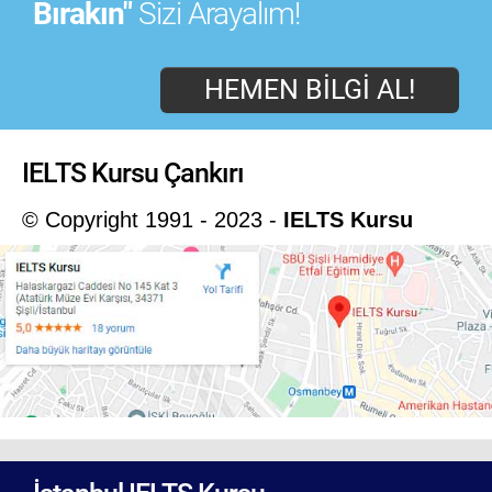
Bırakın"
Sizi Arayalım!
HEMEN BILGI AL!
IELTS Kursu Çankırı
© Copyright 1991 - 2023 -
IELTS Kursu