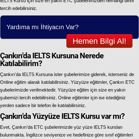
IELTS Kursu için size en yakın ETC şubelerimizden herhangi birini
tercih edebilirsiniz.
Yardıma mı İhtiyacın Var?
Hemen Bilgi Al!
Çankırı'da IELTS Kursuna Nerede
Katılabilirim?
Çankırı'da IELTS Kursuna ister şubelerimize giderek, isterseniz de
Online eğitim alarak katılabilirsiniz. Yüzyüze eğitimler, Çankırı ETC
şubelerimizde verilmektedir. Yüzyüze eğitim için size en yakın
şubemizi tercih edebilirsiniz. Online eğitimler için ise istediğiniz
yerden sadece bir telefon ile katılabilirsiniz.
Çankırı'da Yüzyüze IELTS Kursu var mı?
Evet, Çankırı'da ETC şubelerimizde yüz yüze IELTS kursları
bulunmakta. İngilizce seviyenize ve hedefinize göre sınıf eğitimleri