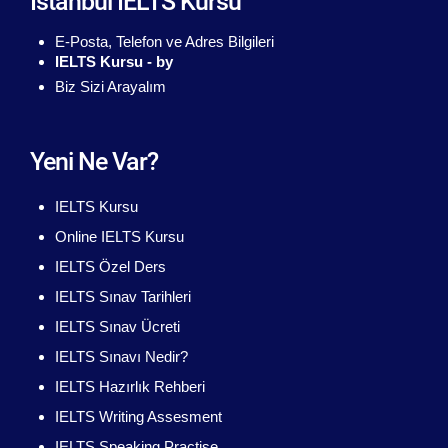
İstanbul IELTS Kursu
E-Posta, Telefon ve Adres Bilgileri
IELTS Kursu - by
Biz Sizi Arayalım
Yeni Ne Var?
IELTS Kursu
Online IELTS Kursu
IELTS Özel Ders
IELTS Sınav Tarihleri
IELTS Sınav Ücreti
IELTS Sınavı Nedir?
IELTS Hazırlık Rehberi
IELTS Writing Assesment
IELTS Speaking Practise