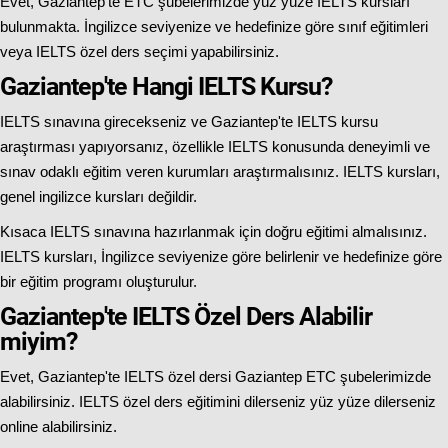
Evet, Gaziantep'te ETC şubelerimizde yüz yüze IELTS kursları
bulunmakta. İngilizce seviyenize ve hedefinize göre sınıf eğitimleri
veya IELTS özel ders seçimi yapabilirsiniz.
Gaziantep'te Hangi IELTS Kursu?
IELTS sınavına girecekseniz ve Gaziantep'te IELTS kursu
araştırması yapıyorsanız, özellikle IELTS konusunda deneyimli ve
sınav odaklı eğitim veren kurumları araştırmalısınız. IELTS kursları,
genel ingilizce kursları değildir.
Kısaca IELTS sınavına hazırlanmak için doğru eğitimi almalısınız.
IELTS kursları, İngilizce seviyenize göre belirlenir ve hedefinize göre
bir eğitim programı oluşturulur.
Gaziantep'te IELTS Özel Ders Alabilir
miyim?
Evet, Gaziantep'te IELTS özel dersi Gaziantep ETC şubelerimizde
alabilirsiniz. IELTS özel ders eğitimini dilerseniz yüz yüze dilerseniz
online alabilirsiniz.