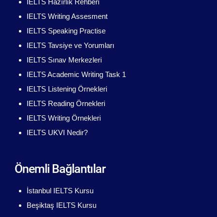
IELTS Hazırlık Rehberi
IELTS Writing Assesment
IELTS Speaking Practise
IELTS Tavsiye ve Yorumları
IELTS Sınav Merkezleri
IELTS Academic Writing Task 1
IELTS Listening Örnekleri
IELTS Reading Örnekleri
IELTS Writing Örnekleri
IELTS UKVI Nedir?
Önemli Bağlantılar
İstanbul IELTS Kursu
Beşiktaş IELTS Kursu