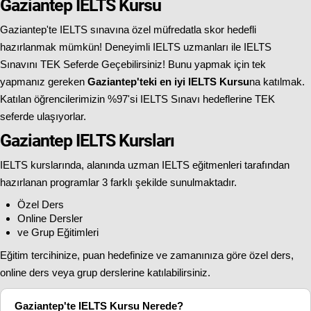
Gaziantep IELTS Kursu
Gaziantep'te IELTS sınavına özel müfredatla skor hedefli
hazırlanmak mümkün! Deneyimli IELTS uzmanları ile IELTS
Sınavını TEK Seferde Geçebilirsiniz! Bunu yapmak için tek
yapmanız gereken
Gaziantep'teki en iyi IELTS Kursu
na katılmak.
Katılan öğrencilerimizin %97'si IELTS Sınavı hedeflerine TEK
seferde ulaşıyorlar.
Gaziantep IELTS Kursları
IELTS kurslarında, alanında uzman IELTS eğitmenleri tarafından
hazırlanan programlar 3 farklı şekilde sunulmaktadır.
Özel Ders
Online Dersler
ve Grup Eğitimleri
Eğitim tercihinize, puan hedefinize ve zamanınıza göre özel ders,
online ders veya grup derslerine katılabilirsiniz.
Gaziantep'te IELTS Kursu Nerede?