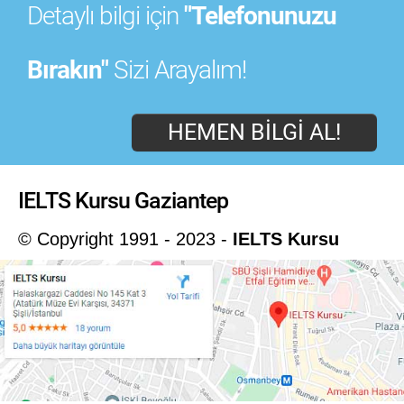
Detaylı bilgi için
"Telefonunuzu
Bırakın"
Sizi Arayalım!
HEMEN BILGI AL!
IELTS Kursu Gaziantep
© Copyright 1991 - 2023 -
IELTS Kursu