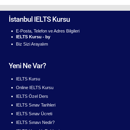
İstanbul IELTS Kursu
E-Posta, Telefon ve Adres Bilgileri
IELTS Kursu - by
Biz Sizi Arayalım
Yeni Ne Var?
IELTS Kursu
Online IELTS Kursu
IELTS Özel Ders
IELTS Sınav Tarihleri
IELTS Sınav Ücreti
IELTS Sınavı Nedir?