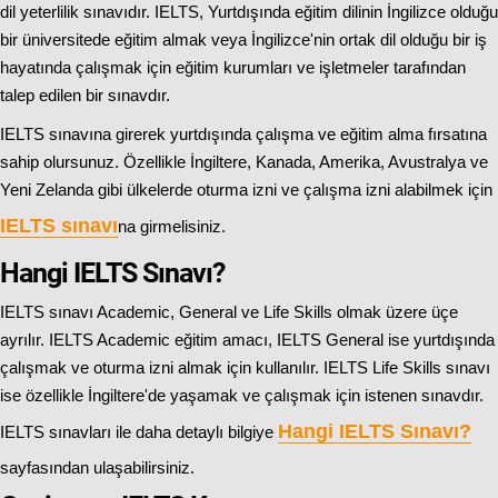
dil yeterlilik sınavıdır. IELTS, Yurtdışında eğitim dilinin İngilizce olduğu
bir üniversitede eğitim almak veya İngilizce'nin ortak dil olduğu bir iş
hayatında çalışmak için eğitim kurumları ve işletmeler tarafından
talep edilen bir sınavdır.
IELTS sınavına girerek yurtdışında çalışma ve eğitim alma fırsatına
sahip olursunuz. Özellikle İngiltere, Kanada, Amerika, Avustralya ve
Yeni Zelanda gibi ülkelerde oturma izni ve çalışma izni alabilmek için
IELTS sınavı
na girmelisiniz.
Hangi IELTS Sınavı?
IELTS sınavı Academic, General ve Life Skills olmak üzere üçe
ayrılır. IELTS Academic eğitim amacı, IELTS General ise yurtdışında
çalışmak ve oturma izni almak için kullanılır. IELTS Life Skills sınavı
ise özellikle İngiltere'de yaşamak ve çalışmak için istenen sınavdır.
Hangi IELTS Sınavı
?
IELTS sınavları ile daha detaylı bilgiye
sayfasından ulaşabilirsiniz.