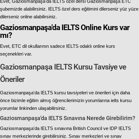
Evet, Gaziosmanpaşa'da IELTS özel dersi Gaziosmanpaşa ETC
şubemizde alabilirsiniz. IELTS özel ders eğitimini dilerseniz yüz yüze
dilerseniz online alabilirsiniz.
Gaziosmanpaşa'da IELTS Online Kurs var
mı?
Evet, ETC dil okullarının sadece IELTS odaklı online kurs
seçenekleri var.
Gaziosmanpaşa IELTS Kursu Tavsiye ve
Öneriler
Gaziosmanpaşa'da IELTS kursu tavsiyeleri ve önerileri için daha
önce bizimle eğitim almış öğrencilerimizin yorumlarına
ielts kursu
yorumlar
linkinden ulaşabilirsiniz.
Gaziosmanpaşa'da IELTS Sınavına Nerede Girebilirim?
Gaziosmanpaşa'da IELTS sınavına British Council ve IDP IELTS
sınav merkezlerinde girebilirsiniz. Sınav merkezleri ve sınav