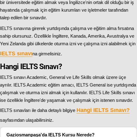
bir üniversitede eğitim almak veya İngilizce'nin ortak dil olduğu bir iş
hayatında çalışmak için eğitim kurumları ve işletmeler tarafından
talep edilen bir sınavdır.
IELTS sınavına girerek yurtdışında çalışma ve eğitim alma fırsatına
sahip olursunuz. Özellikle İngiltere, Kanada, Amerika, Avustralya ve
Yeni Zelanda gibi ülkelerde oturma izni ve çalışma izni alabilmek için
IELTS sınavı
na girmelisiniz.
Hangi IELTS Sınavı?
IELTS sınavı Academic, General ve Life Skills olmak üzere üçe
ayrılır. IELTS Academic eğitim amacı, IELTS General ise yurtdışında
çalışmak ve oturma izni almak için kullanılır. IELTS Life Skills sınavı
ise özellikle İngiltere'de yaşamak ve çalışmak için istenen sınavdır.
Hangi IELTS Sınavı
?
IELTS sınavları ile daha detaylı bilgiye
sayfasından ulaşabilirsiniz.
Gaziosmanpaşa'da IELTS Kursu Nerede?