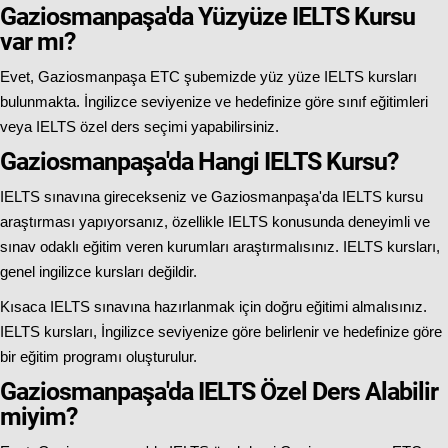
Gaziosmanpaşa'da Yüzyüze IELTS Kursu
var mı?
Evet, Gaziosmanpaşa ETC şubemizde yüz yüze IELTS kursları
bulunmakta. İngilizce seviyenize ve hedefinize göre sınıf eğitimleri
veya IELTS özel ders seçimi yapabilirsiniz.
Gaziosmanpaşa'da Hangi IELTS Kursu?
IELTS sınavına girecekseniz ve Gaziosmanpaşa'da IELTS kursu
araştırması yapıyorsanız, özellikle IELTS konusunda deneyimli ve
sınav odaklı eğitim veren kurumları araştırmalısınız. IELTS kursları,
genel ingilizce kursları değildir.
Kısaca IELTS sınavına hazırlanmak için doğru eğitimi almalısınız.
IELTS kursları, İngilizce seviyenize göre belirlenir ve hedefinize göre
bir eğitim programı oluşturulur.
Gaziosmanpaşa'da IELTS Özel Ders Alabilir
miyim?