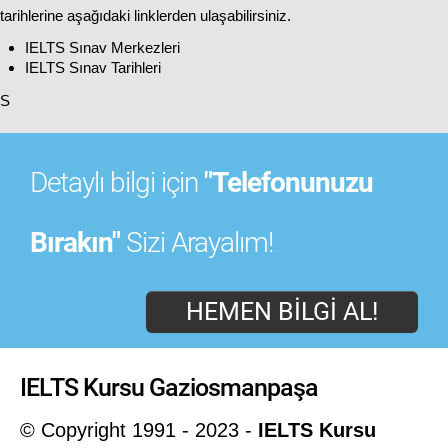
tarihlerine aşağıdaki linklerden ulaşabilirsiniz.
IELTS Sınav Merkezleri
IELTS Sınav Tarihleri
S
Detaylı bilgi için
"Telefonunuzu
Bırakın"
Sizi Arayalım!
HEMEN BILGI AL!
IELTS Kursu Gaziosmanpaşa
© Copyright 1991 - 2023 -
IELTS Kursu