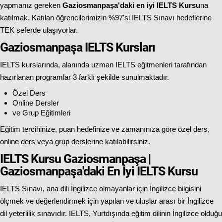
yapmanız gereken
Gaziosmanpaşa'daki en iyi IELTS Kursu
na
katılmak. Katılan öğrencilerimizin %97'si IELTS Sınavı hedeflerine
TEK seferde ulaşıyorlar.
Gaziosmanpaşa IELTS Kursları
IELTS kurslarında, alanında uzman IELTS eğitmenleri tarafından
hazırlanan programlar 3 farklı şekilde sunulmaktadır.
Özel Ders
Online Dersler
ve Grup Eğitimleri
Eğitim tercihinize, puan hedefinize ve zamanınıza göre özel ders,
online ders veya grup derslerine katılabilirsiniz.
IELTS Kursu Gaziosmanpaşa |
Gaziosmanpaşa'daki En İyi IELTS Kursu
IELTS Sınavı, ana dili İngilizce olmayanlar için İngilizce bilgisini
ölçmek ve değerlendirmek için yapılan ve uluslar arası bir İngilizce
dil yeterlilik sınavıdır. IELTS, Yurtdışında eğitim dilinin İngilizce olduğu