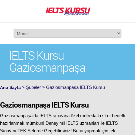
IELTS Kursu
Gaziosmanpaşa
> Şubeler > Gaziosmanpaşa IELTS Kursu
Ana Sayfa
Gaziosmanpaşa IELTS Kursu
Gaziosmanpaşa'da IELTS sınavına özel müfredatla skor hedefli
hazırlanmak mümkün! Deneyimli IELTS uzmanları ile IELTS
Sınavını TEK Seferde Geçebilirsiniz! Bunu yapmak için tek