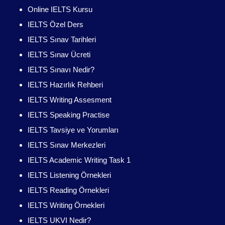
Online IELTS Kursu
IELTS Özel Ders
IELTS Sınav Tarihleri
IELTS Sınav Ücreti
IELTS Sınavı Nedir?
IELTS Hazırlık Rehberi
IELTS Writing Assesment
IELTS Speaking Practise
IELTS Tavsiye ve Yorumları
IELTS Sınav Merkezleri
IELTS Academic Writing Task 1
IELTS Listening Örnekleri
IELTS Reading Örnekleri
IELTS Writing Örnekleri
IELTS UKVI Nedir?