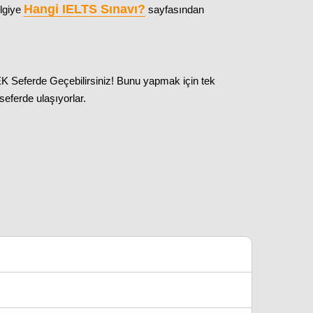
Hangi IELTS Sınavı
?
ilgiye
sayfasından
K Seferde Geçebilirsiniz! Bunu yapmak için tek
seferde ulaşıyorlar.