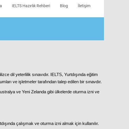
da
IELTS Hazırlık Rehberi
Blog
İletişim
izce dil yeterlilik sınavıdır. IELTS, Yurtdışında eğitim
umları ve işletmeler tarafından talep edilen bir sınavdır.
ustralya ve Yeni Zelanda gibi ülkelerde oturma izni ve
ışında çalışmak ve oturma izni almak için kullanılır.