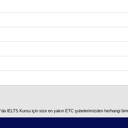
ır'da IELTS Kursu için size en yakın ETC şubelerimizden herhangi birini 