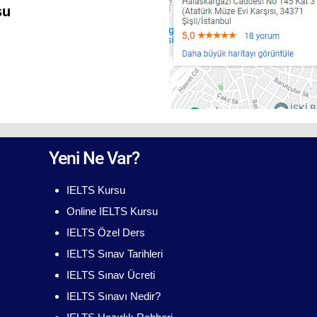
su
Yeni Ne Var?
IELTS Kursu
Online IELTS Kursu
IELTS Özel Ders
IELTS Sınav Tarihleri
IELTS Sınav Ücreti
IELTS Sınavı Nedir?