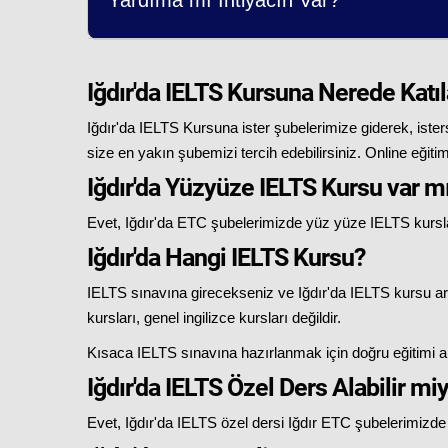
Yardıma mı İhtiyacın Var?
Iğdır'da IELTS Kursuna Nerede Katıl
Iğdır'da IELTS Kursuna ister şubelerimize giderek, ister
size en yakın şubemizi tercih edebilirsiniz. Online eğitimle
Iğdır'da Yüzyüze IELTS Kursu var m
Evet, Iğdır'da ETC şubelerimizde yüz yüze IELTS kurslar
Iğdır'da Hangi IELTS Kursu?
IELTS sınavına girecekseniz ve Iğdır'da IELTS kursu ar
kursları, genel ingilizce kursları değildir.
Kısaca IELTS sınavına hazırlanmak için doğru eğitimi alma
Iğdır'da IELTS Özel Ders Alabilir mi
Evet, Iğdır'da IELTS özel dersi Iğdır ETC şubelerimizde al