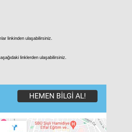
mlar
linkinden ulaşabilirsiniz.
şağıdaki linklerden ulaşabilirsiniz.
HEMEN BILGI AL!