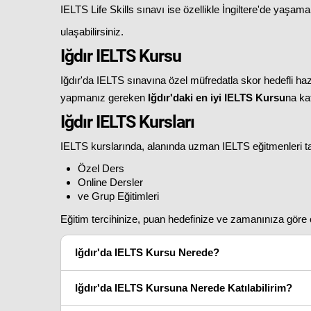
IELTS Life Skills sınavı ise özellikle İngiltere'de yaşam
ulaşabilirsiniz.
Iğdır IELTS Kursu
Iğdır'da IELTS sınavına özel müfredatla skor hedefli 
yapmanız gereken
Iğdır'daki en iyi IELTS Kursu
na ka
Iğdır IELTS Kursları
IELTS kurslarında, alanında uzman IELTS eğitmenleri ta
Özel Ders
Online Dersler
ve Grup Eğitimleri
Eğitim tercihinize, puan hedefinize ve zamanınıza göre öz
Iğdır'da IELTS Kursu Nerede?
Iğdır'da IELTS Kursuna Nerede Katılabilirim?