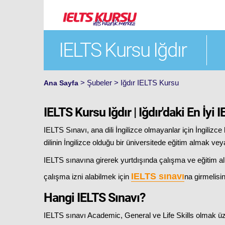
IELTS Kursu Iğdır
> Şubeler > Iğdır IELTS Kursu
Ana Sayfa
IELTS Kursu Iğdır | Iğdır'daki En İyi
IELTS Sınavı, ana dili İngilizce olmayanlar için İngilizce 
dilinin İngilizce olduğu bir üniversitede eğitim almak veya
IELTS sınavına girerek yurtdışında çalışma ve eğitim al
IELTS sınavı
çalışma izni alabilmek için
na girmelisin
Hangi IELTS Sınavı?
IELTS sınavı Academic, General ve Life Skills olmak üze