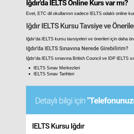
Iğdır'da IELTS Online Kurs var mı?
Evet, ETC dil okullarının sadece IELTS odaklı online ku
Iğdır IELTS Kursu Tavsiye ve Önerile
Iğdır'da IELTS kursu tavsiyeleri ve önerileri için daha 
Iğdır'da IELTS Sınavına Nerede Girebilirim?
Iğdır'da IELTS sınavına British Council ve IDP IELTS sına
IELTS Sınav Merkezleri
IELTS Sınav Tarihleri
Detaylı bilgi için
"Telefonunuzu
IELTS Kursu Iğdır