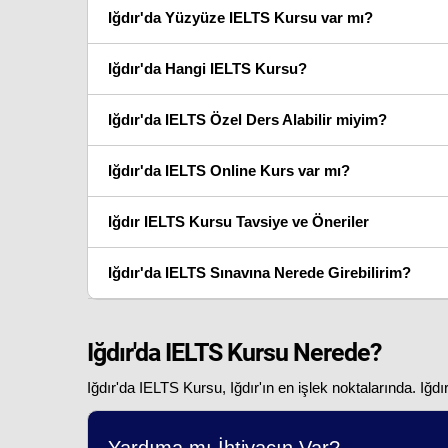
Iğdır'da Yüzyüze IELTS Kursu var mı?
Iğdır'da Hangi IELTS Kursu?
Iğdır'da IELTS Özel Ders Alabilir miyim?
Iğdır'da IELTS Online Kurs var mı?
Iğdır IELTS Kursu Tavsiye ve Öneriler
Iğdır'da IELTS Sınavına Nerede Girebilirim?
Iğdır'da IELTS Kursu Nerede?
Iğdır'da IELTS Kursu, Iğdır'ın en işlek noktalarında. Iğd