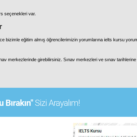
rs seçenekleri var.
r
önce bizimle eğitim almış öğrencilerimizin yorumlarına
ielts kursu yoru
v merkezlerinde girebilirsiniz. Sınav merkezleri ve sınav tarihlerine a
 Bırakın"
Sizi Arayalım!