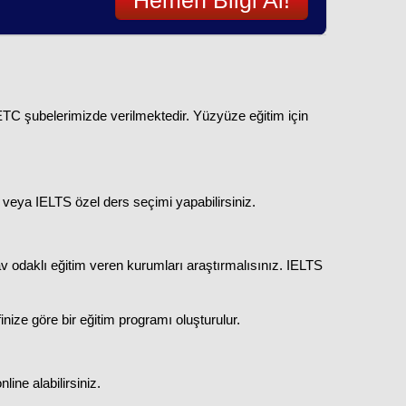
Hemen Bilgi Al!
r ETC şubelerimizde verilmektedir. Yüzyüze eğitim için
 veya IELTS özel ders seçimi yapabilirsiniz.
 odaklı eğitim veren kurumları araştırmalısınız. IELTS
nize göre bir eğitim programı oluşturulur.
ine alabilirsiniz.