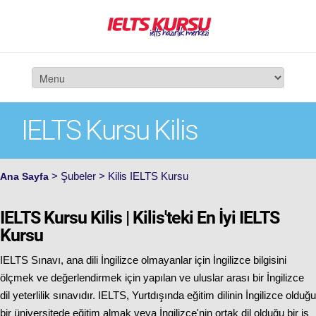
IELTS Kursu Kilis
> Şubeler > Kilis IELTS Kursu
Ana Sayfa
IELTS Kursu Kilis | Kilis'teki En İyi IELTS
Kursu
IELTS Sınavı, ana dili İngilizce olmayanlar için İngilizce bilgisini
ölçmek ve değerlendirmek için yapılan ve uluslar arası bir İngilizce
dil yeterlilik sınavıdır. IELTS, Yurtdışında eğitim dilinin İngilizce olduğu
bir üniversitede eğitim almak veya İngilizce'nin ortak dil olduğu bir iş