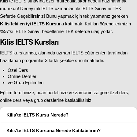
Kilis'te IELTS sınavına özel müfredatla skor hedefli hazırlanmak
mümkün! Deneyimli IELTS uzmanları ile IELTS Sınavını TEK
Seferde Geçebilirsiniz! Bunu yapmak için tek yapmanız gereken
Kilis'teki en iyi IELTS Kursu
na katılmak. Katılan öğrencilerimizin
%97'si IELTS Sınavı hedeflerine TEK seferde ulaşıyorlar.
Kilis IELTS Kursları
IELTS kurslarında, alanında uzman IELTS eğitmenleri tarafından
hazırlanan programlar 3 farklı şekilde sunulmaktadır.
Özel Ders
Online Dersler
ve Grup Eğitimleri
Eğitim tercihinize, puan hedefinize ve zamanınıza göre özel ders,
online ders veya grup derslerine katılabilirsiniz.
Kilis'te IELTS Kursu Nerede?
Kilis'te IELTS Kursuna Nerede Katılabilirim?