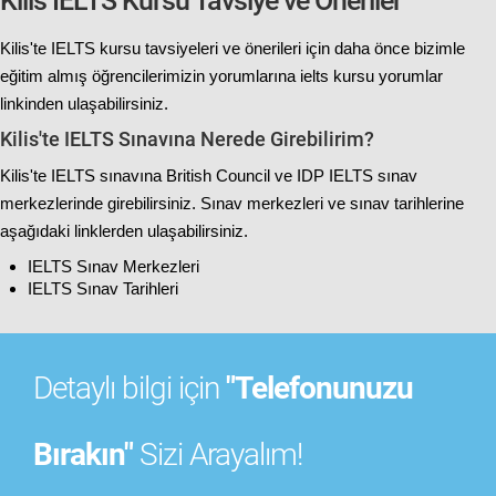
Kilis IELTS Kursu Tavsiye ve Öneriler
Kilis'te IELTS kursu tavsiyeleri ve önerileri için daha önce bizimle
eğitim almış öğrencilerimizin yorumlarına
ielts kursu yorumlar
linkinden ulaşabilirsiniz.
Kilis'te IELTS Sınavına Nerede Girebilirim?
Kilis'te IELTS sınavına British Council ve IDP IELTS sınav
merkezlerinde girebilirsiniz. Sınav merkezleri ve sınav tarihlerine
aşağıdaki linklerden ulaşabilirsiniz.
IELTS Sınav Merkezleri
IELTS Sınav Tarihleri
Detaylı bilgi için
"Telefonunuzu
Bırakın"
Sizi Arayalım!