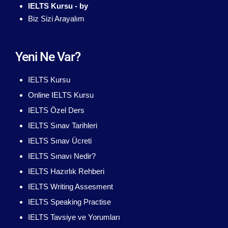
IELTS Kursu - by
Biz Sizi Arayalım
Yeni Ne Var?
IELTS Kursu
Online IELTS Kursu
IELTS Özel Ders
IELTS Sınav Tarihleri
IELTS Sınav Ücreti
IELTS Sınavı Nedir?
IELTS Hazırlık Rehberi
IELTS Writing Assesment
IELTS Speaking Practise
IELTS Tavsiye ve Yorumları