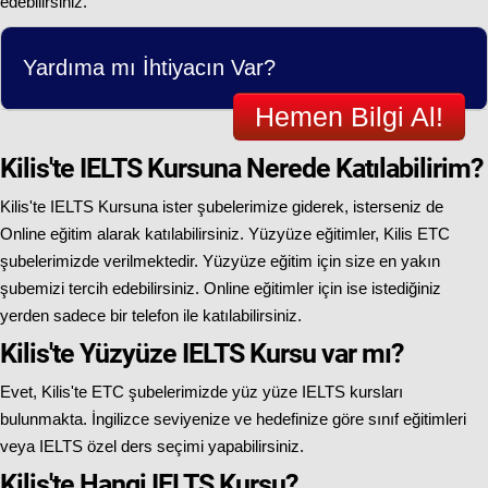
edebilirsiniz.
Yardıma mı İhtiyacın Var?
Hemen Bilgi Al!
Kilis'te IELTS Kursuna Nerede Katılabilirim?
Kilis'te IELTS Kursuna ister şubelerimize giderek, isterseniz de
Online eğitim alarak katılabilirsiniz. Yüzyüze eğitimler, Kilis ETC
şubelerimizde verilmektedir. Yüzyüze eğitim için size en yakın
şubemizi tercih edebilirsiniz. Online eğitimler için ise istediğiniz
yerden sadece bir telefon ile katılabilirsiniz.
Kilis'te Yüzyüze IELTS Kursu var mı?
Evet, Kilis'te ETC şubelerimizde yüz yüze IELTS kursları
bulunmakta. İngilizce seviyenize ve hedefinize göre sınıf eğitimleri
veya IELTS özel ders seçimi yapabilirsiniz.
Kilis'te Hangi IELTS Kursu?