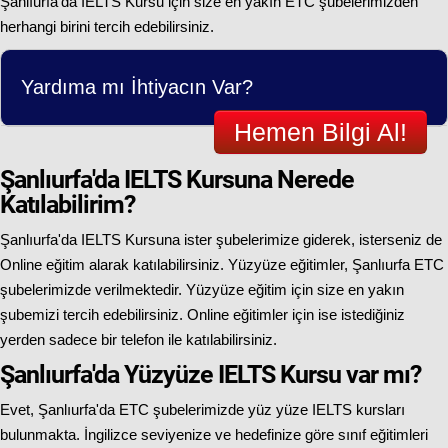
Şanlıurfa'da IELTS Kursu için size en yakın ETC şubelerimizden
herhangi birini tercih edebilirsiniz.
Yardıma mı İhtiyacın Var?
Hemen Bilgi Al!
Şanlıurfa'da IELTS Kursuna Nerede
Katılabilirim?
Şanlıurfa'da IELTS Kursuna ister şubelerimize giderek, isterseniz de
Online eğitim alarak katılabilirsiniz. Yüzyüze eğitimler, Şanlıurfa ETC
şubelerimizde verilmektedir. Yüzyüze eğitim için size en yakın
şubemizi tercih edebilirsiniz. Online eğitimler için ise istediğiniz
yerden sadece bir telefon ile katılabilirsiniz.
Şanlıurfa'da Yüzyüze IELTS Kursu var mı?
Evet, Şanlıurfa'da ETC şubelerimizde yüz yüze IELTS kursları
bulunmakta. İngilizce seviyenize ve hedefinize göre sınıf eğitimleri