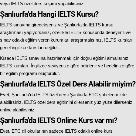
veya IELTS özel ders seçimi yapabilirsiniz.
Şanlıurfa'da Hangi IELTS Kursu?
IELTS sınavına girecekseniz ve Şanlıurfa'da IELTS kursu
araştırması yapıyorsanız, özellikle IELTS konusunda deneyimli ve
sınav odaklı eğitim veren kurumları araştırmalısınız. IELTS kursları,
genel ingilizce kursları değildir.
Kısaca IELTS sınavına hazırlanmak için doğru eğitimi almalısınız.
IELTS kursları, İngilizce seviyenize göre belirlenir ve hedefinize göre
bir eğitim programı oluşturulur.
Şanlıurfa'da IELTS Özel Ders Alabilir miyim?
Evet, Şanlıurfa'da IELTS özel dersi Şanlıurfa ETC şubelerimizde
alabilirsiniz. IELTS özel ders eğitimini dilerseniz yüz yüze dilerseniz
online alabilirsiniz.
Şanlıurfa'da IELTS Online Kurs var mı?
Evet, ETC dil okullarının sadece IELTS odaklı online kurs