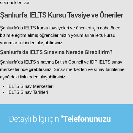
seçenekleri var.
Şanlıurfa IELTS Kursu Tavsiye ve Öneriler
Şanlıurfa'da IELTS kursu tavsiyeleri ve önerileri için daha önce
bizimle eğitim almış öğrencilerimizin yorumlarına
ielts kursu
yorumlar
linkinden ulaşabilirsiniz.
Şanlıurfa'da IELTS Sınavına Nerede Girebilirim?
Şanlıurfa'da IELTS sınavına British Council ve IDP IELTS sınav
merkezlerinde girebilirsiniz. Sınav merkezleri ve sınav tarihlerine
aşağıdaki linklerden ulaşabilirsiniz.
IELTS Sınav Merkezleri
IELTS Sınav Tarihleri
Detaylı bilgi için
"Telefonunuzu