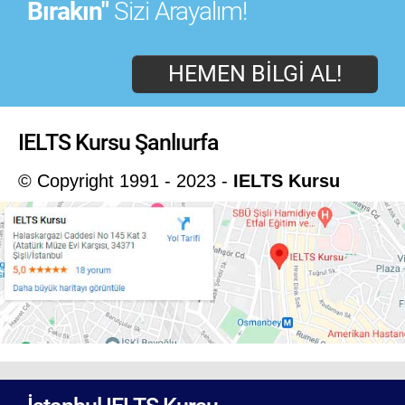
Bırakın"
Sizi Arayalım!
HEMEN BILGI AL!
IELTS Kursu Şanlıurfa
© Copyright 1991 - 2023 -
IELTS Kursu