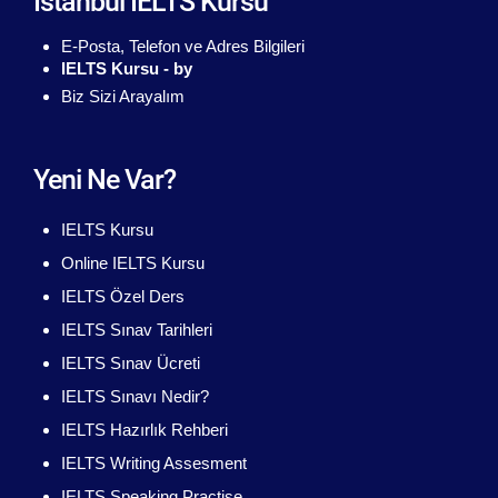
İstanbul IELTS Kursu
E-Posta, Telefon ve Adres Bilgileri
IELTS Kursu - by
Biz Sizi Arayalım
Yeni Ne Var?
IELTS Kursu
Online IELTS Kursu
IELTS Özel Ders
IELTS Sınav Tarihleri
IELTS Sınav Ücreti
IELTS Sınavı Nedir?
IELTS Hazırlık Rehberi
IELTS Writing Assesment
IELTS Speaking Practise