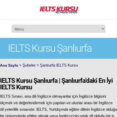
IELTS Kursu Şanlıurfa
> Şubeler > Şanlıurfa IELTS Kursu
Ana Sayfa
IELTS Kursu Şanlıurfa | Şanlıurfa'daki En İyi
IELTS Kursu
IELTS Sınavı, ana dili İngilizce olmayanlar için İngilizce bilgisini
ölçmek ve değerlendirmek için yapılan ve uluslar arası bir İngilizce
dil yeterlilik sınavıdır. IELTS, Yurtdışında eğitim dilinin İngilizce olduğu
bir üniversitede eğitim almak veya İngilizce'nin ortak dil olduğu bir iş