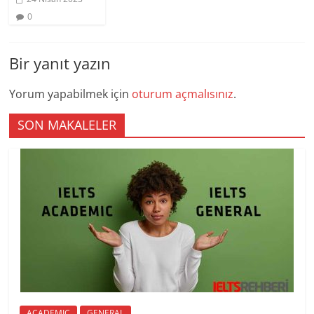
0
Bir yanıt yazın
Yorum yapabilmek için
oturum açmalısınız
.
SON MAKALELER
ACADEMIC
GENERAL