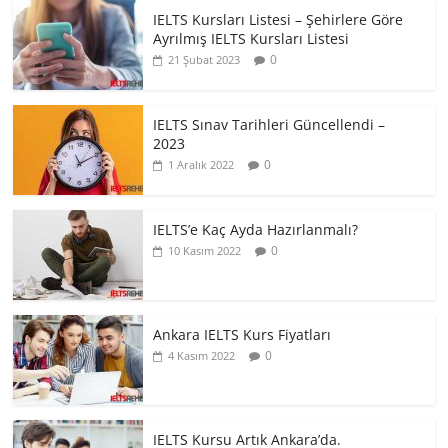
IELTS Kursları Listesi – Şehirlere Göre
Ayrılmış IELTS Kursları Listesi
0
21 Şubat 2023
IELTS Sınav Tarihleri Güncellendi –
2023
0
1 Aralık 2022
IELTS’e Kaç Ayda Hazırlanmalı?
0
10 Kasım 2022
Ankara IELTS Kurs Fiyatları
0
4 Kasım 2022
IELTS Kursu Artık Ankara’da.