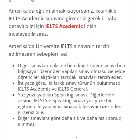
Amerika’da eğitim almak istiyorsanız, kesinlikle
IELTS Academic sınavına girmeniz gerekli. Daha
detaylı bilgi için
IELTS Academic
linkini
inceleyebilirsiniz.
Amerika’da Üniversite IELTS sınavının tercih
edilmesinin sebepleri ise;
Diğer sınavların aksine hem kağıt kalem sınavı hem
bilgisayar üzerinden yapılan sınav olması. Genelde
öğrenciler alıştıkları tarzdaki sınavları tercih eder.
İhtiyaca göre, iki farklı sınav türünün bulunması;
IELTS Academic ve IELTS General.
Yüz yüze yapılan Speaking sınavı. Diğerlerinin
aksine, IELST’de Speaking sınavı yüz yüze bir
eğitmen ile yapılıyor. Sınava bilgisayar üzerinden
girseniz bile.
Diğer sınavlara göre daha sık ve daha hızlı sonuç
alınması