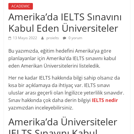
ACADEMIC
Amerika’da IELTS Sınavını
Kabul Eden Üniversiteler
13 Mayıs 2022
proielts
0 yorum
Bu yazımızda, eğitim hedefini Amerika’ya göre
planlayanlar için Amerika’da IELTS sınavını kabul
eden Amerikan Üniversitelerini listeledik.
Her ne kadar IELTS hakkında bilgi sahip olsanız da
kısa bir açıklamaya da ihtiyaç var. IELTS sınavı
uluslar arası geçerli olan İngilizce yeterlilik sınavıdır.
Sınav hakkında çok daha derin bilgiyi
IELTS nedir
yazımızdan inceleyebilirsiniz.
Amerika’da Üniversiteler
IELTS Sınavını Kabul