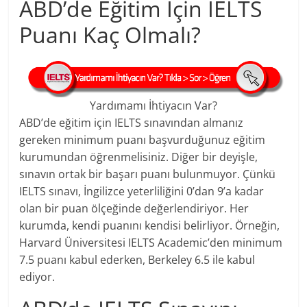
ABD’de Eğitim İçin IELTS
Puanı Kaç Olmalı?
Yardımamı İhtiyacın Var?
ABD’de eğitim için IELTS sınavından almanız
gereken minimum puanı başvurduğunuz eğitim
kurumundan öğrenmelisiniz. Diğer bir deyişle,
sınavın ortak bir başarı puanı bulunmuyor. Çünkü
IELTS sınavı, İngilizce yeterliliğini 0’dan 9’a kadar
olan bir puan ölçeğinde değerlendiriyor. Her
kurumda, kendi puanını kendisi belirliyor. Örneğin,
Harvard Üniversitesi IELTS Academic’den minimum
7.5 puanı kabul ederken, Berkeley 6.5 ile kabul
ediyor.