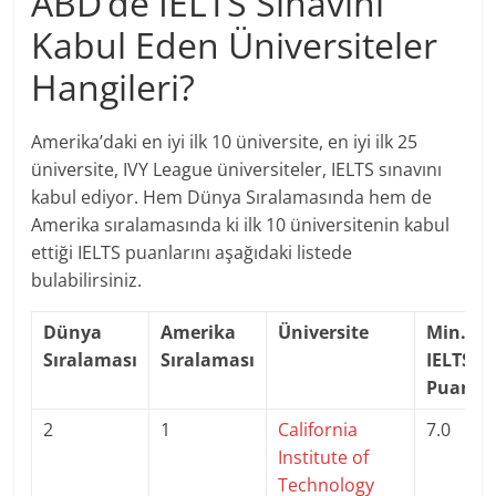
ABD’de IELTS Sınavını
Kabul Eden Üniversiteler
Hangileri?
Amerika’daki en iyi ilk 10 üniversite, en iyi ilk 25
üniversite, IVY League üniversiteler, IELTS sınavını
kabul ediyor. Hem Dünya Sıralamasında hem de
Amerika sıralamasında ki ilk 10 üniversitenin kabul
ettiği IELTS puanlarını aşağıdaki listede
bulabilirsiniz.
Dünya
Amerika
Üniversite
Min.
Sıralaması
Sıralaması
IELTS
Puanı
2
1
California
7.0
Institute of
Technology