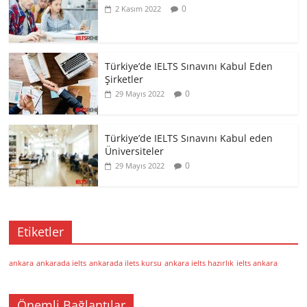
0
2 Kasım 2022
Türkiye’de IELTS Sınavını Kabul Eden
Şirketler
0
29 Mayıs 2022
Türkiye’de IELTS Sınavını Kabul eden
Üniversiteler
0
29 Mayıs 2022
Etiketler
ankara
ankarada ielts
ankarada ilets kursu
ankara ielts hazırlık
ielts ankara
Önemli Bağlantılar