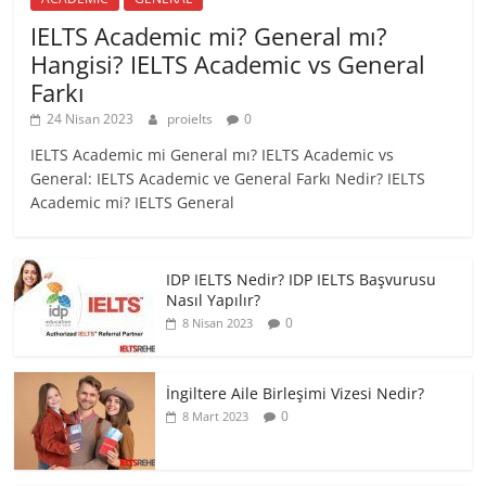
IELTS Academic mi? General mı?
Hangisi? IELTS Academic vs General
Farkı
24 Nisan 2023
proielts
0
IELTS Academic mi General mı? IELTS Academic vs
General: IELTS Academic ve General Farkı Nedir? IELTS
Academic mi? IELTS General
IDP IELTS Nedir? IDP IELTS Başvurusu
Nasıl Yapılır?
0
8 Nisan 2023
İngiltere Aile Birleşimi Vizesi Nedir?
0
8 Mart 2023