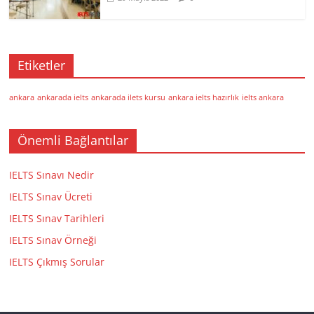
Etiketler
ankara
ankarada ielts
ankarada ilets kursu
ankara ielts hazırlık
ielts ankara
Önemli Bağlantılar
IELTS Sınavı Nedir
IELTS Sınav Ücreti
IELTS Sınav Tarihleri
IELTS Sınav Örneği
IELTS Çıkmış Sorular