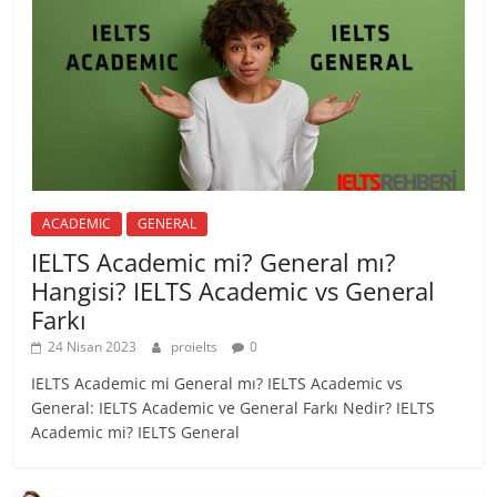
ACADEMIC
GENERAL
IELTS Academic mi? General mı?
Hangisi? IELTS Academic vs General
Farkı
24 Nisan 2023
proielts
0
IELTS Academic mi General mı? IELTS Academic vs
General: IELTS Academic ve General Farkı Nedir? IELTS
Academic mi? IELTS General