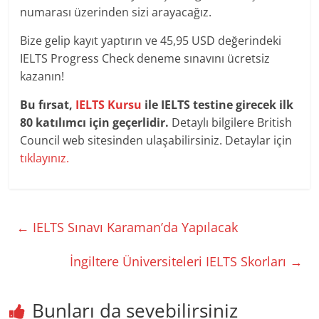
numarası üzerinden sizi arayacağız.
Bize gelip kayıt yaptırın ve 45,95 USD değerindeki
IELTS Progress Check deneme sınavını ücretsiz
kazanın!
Bu fırsat,
IELTS Kursu
ile IELTS testine girecek ilk
80 katılımcı için geçerlidir.
Detaylı bilgilere British
Council web sitesinden ulaşabilirsiniz. Detaylar için
tıklayınız.
←
IELTS Sınavı Karaman’da Yapılacak
İngiltere Üniversiteleri IELTS Skorları
→
Bunları da sevebilirsiniz