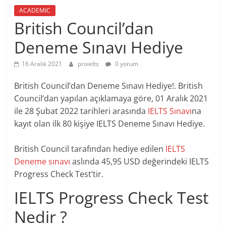
ACADEMIC
British Council’dan
Deneme Sınavı Hediye
16 Aralık 2021
proielts
0 yorum
British Council’dan Deneme Sınavı Hediye!. British
Council’dan yapılan açıklamaya göre, 01 Aralık 2021
ile 28 Şubat 2022 tarihleri arasında
IELTS Sınavı
na
kayıt olan ilk 80 kişiye IELTS Deneme Sınavı Hediye.
British Council tarafından hediye edilen
IELTS
Deneme sınavı
aslında 45,95 USD değerindeki IELTS
Progress Check Test’tir.
IELTS Progress Check Test
Nedir ?