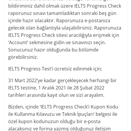
bildiriminiz dahil olmak üzere IELTS Progress Check
raporunuz sınavı tamamladıktan sonraki beş gün
içinde hazır olacaktır. Raporunuza e-postanıza
gelecek olan bağlantıyla ulaşabilirsiniz. Raporunuza
IELTS Progress Check sitesi aracılığıyla erişmek için
‘Account’ sekmesine gidin ve sınavınızı seçin.
Sonucunuz hazır olduğunda bu bölümde
görebilirsiniz.
IELTS Progress Test’i ücretsiz edinmek için;
31 Mart 2022’ye kadar gerçekleşecek herhangi bir
IELTS testine, 1 Aralık 2021 ile 28 Şubat 2022
tarihleri arasında kayıt olun ve sizi arayalım.
Bizden, içinde ‘IELTS Progress Check’i Kupon Kodu
ile Kullanma Kılavuzu ve Teknik İpuçları’ belgesi ile
özel kupon kodunuzun olduğu bir e-posta
alacaksınız ve forma yazmış olduğunuz iletişim