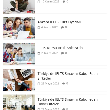
0
10 Kasım 2022
Ankara IELTS Kurs Fiyatları
0
4 Kasım 2022
IELTS Kursu Artık Ankara’da.
0
2 Kasım 2022
Türkiye’de IELTS Sınavını Kabul Eden
Şirketler
0
29 Mayıs 2022
Türkiye’de IELTS Sınavını Kabul eden
Üniversiteler
0
29 Mayıs 2022