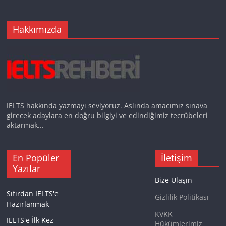
Hakkımızda
IELTS hakkında yazmayı seviyoruz. Aslında amacımız sınava
girecek adaylara en doğru bilgiyi ve edindiğimiz tecrübeleri
aktarmak...
En Popüler
İletişim
Yazılar
Bize Ulaşın
Sıfırdan IELTS'e
Gizlilik Politikası
Hazırlanmak
KVKK
IELTS'e İlk Kez
Hükümlerimiz